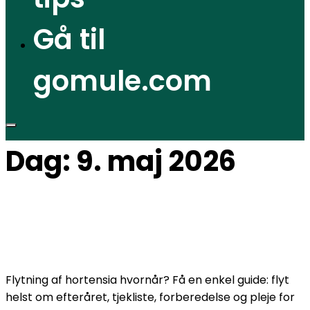
Gå til
gomule.com
Dag:
9. maj 2026
Flytning af hortensia: Hvornår er bedst?
Flytning af hortensia hvornår? Få en enkel guide: flyt
helst om efteråret, tjekliste, forberedelse og pleje for