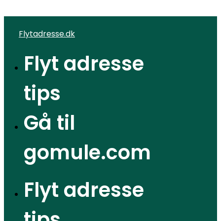
Videre til indhold
Flytadresse.dk
Flyt adresse
tips
Gå til
gomule.com
Flyt adresse
tips