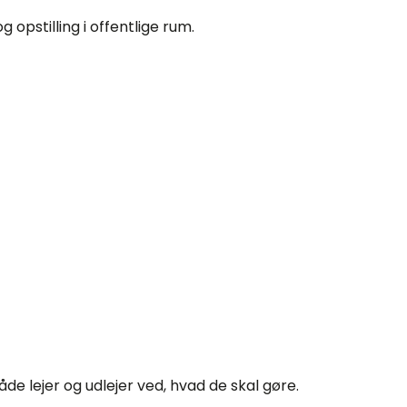
g opstilling i offentlige rum.
de lejer og udlejer ved, hvad de skal gøre.