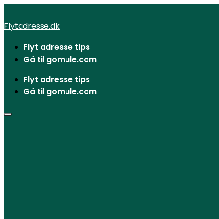
Videre
til
Flytadresse.dk
indhold
Flyt adresse tips
Gå til gomule.com
Flyt adresse tips
Gå til gomule.com