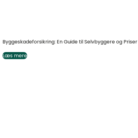
Byggeskadeforsikring: Guide til selvbyggere
Byggeskadeforsikring: En Guide til Selvbyggere og Priser
Læs mere