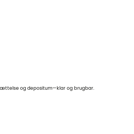
andsættelse og depositum—klar og brugbar.