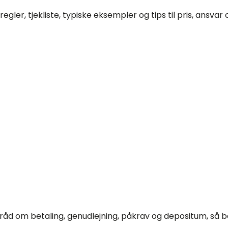
gler, tjekliste, typiske eksempler og tips til pris, ansvar o
e råd om betaling, genudlejning, påkrav og depositum, så bå