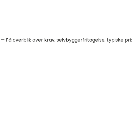
 — Få overblik over krav, selvbyggerfritagelse, typiske p