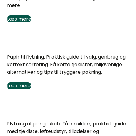
mere
Læs mere
Papir til flytning: valg, genbrug og sortering
Papir til flytning: Praktisk guide til valg, genbrug og
korrekt sortering. Få korte tjeklister, miljøvenlige
alternativer og tips til tryggere pakning.
Læs mere
Flytning af pengeskab: Sikker og praktisk guide
Flytning af pengeskab: Få en sikker, praktisk guide
med tjekliste, løfteudstyr, tilladelser og