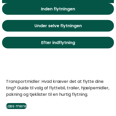
Inden flytningen
Under selve flytningen
Efter indflytning
Transportmidler til flytning: Hvad skal du bruge?
Transportmidler: Hvad kræver det at flytte dine
ting? Guide til valg af flyttebil, trailer, hjælpemidler,
pakning og tjeklister til en hurtig flytning.
Læs mere