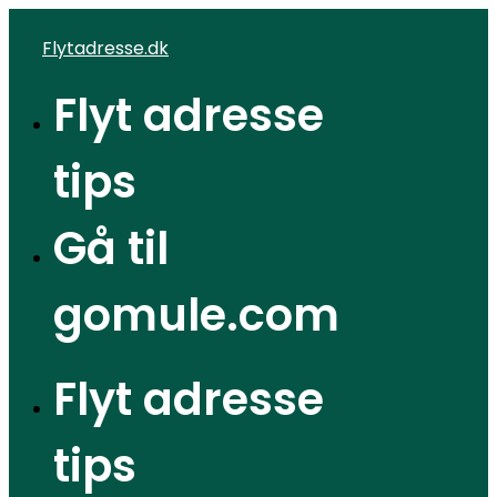
Videre
Flytadresse.dk
til
indhold
Flyt adresse
tips
Gå til
gomule.com
Flyt adresse
tips