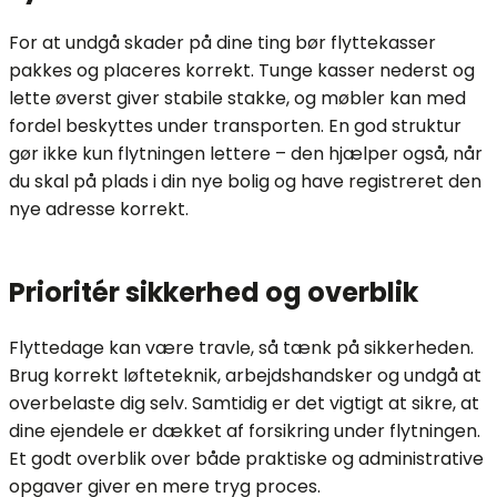
For at undgå skader på dine ting bør flyttekasser
pakkes og placeres korrekt. Tunge kasser nederst og
lette øverst giver stabile stakke, og møbler kan med
fordel beskyttes under transporten. En god struktur
gør ikke kun flytningen lettere – den hjælper også, når
du skal på plads i din nye bolig og have registreret den
nye adresse korrekt.
Prioritér sikkerhed og overblik
Flyttedage kan være travle, så tænk på sikkerheden.
Brug korrekt løfteteknik, arbejdshandsker og undgå at
overbelaste dig selv. Samtidig er det vigtigt at sikre, at
dine ejendele er dækket af forsikring under flytningen.
Et godt overblik over både praktiske og administrative
opgaver giver en mere tryg proces.