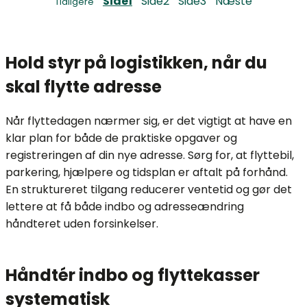
Side
1
Side
2
Side
3
Næste
Tidligere
Hold styr på logistikken, når du
skal flytte adresse
Når flyttedagen nærmer sig, er det vigtigt at have en
klar plan for både de praktiske opgaver og
registreringen af din nye adresse. Sørg for, at flyttebil,
parkering, hjælpere og tidsplan er aftalt på forhånd.
En struktureret tilgang reducerer ventetid og gør det
lettere at få både indbo og adresseændring
håndteret uden forsinkelser.
Håndtér indbo og flyttekasser
systematisk