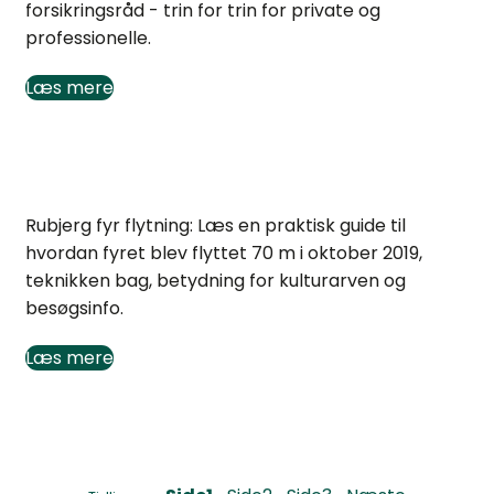
forsikringsråd - trin for trin for private og
professionelle.
Læs mere
Rubjerg Fyr flytning: Så reddede man fyret
Rubjerg fyr flytning: Læs en praktisk guide til
hvordan fyret blev flyttet 70 m i oktober 2019,
teknikken bag, betydning for kulturarven og
besøgsinfo.
Læs mere