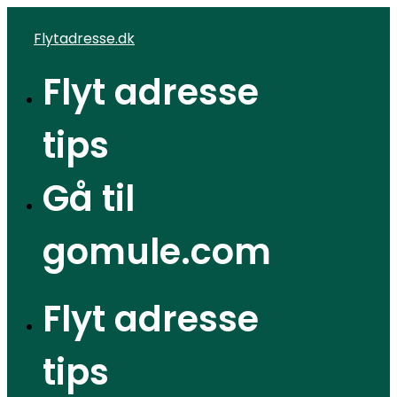
Videre
Flytadresse.dk
til
indhold
Flyt adresse
tips
Gå til
gomule.com
Flyt adresse
tips