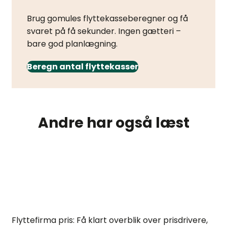
Brug gomules flyttekasseberegner og få
svaret på få sekunder. Ingen gætteri –
bare god planlægning.
Beregn antal flyttekasser
Andre har også læst
Flyttefirma pris: Guide til besparelser og tilbud
Flyttefirma pris: Få klart overblik over prisdrivere,