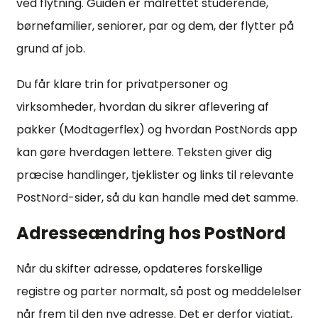
ved flytning. Guiden er målrettet studerende,
børnefamilier, seniorer, par og dem, der flytter på
grund af job.
Du får klare trin for privatpersoner og
virksomheder, hvordan du sikrer aflevering af
pakker (Modtagerflex) og hvordan PostNords app
kan gøre hverdagen lettere. Teksten giver dig
præcise handlinger, tjeklister og links til relevante
PostNord-sider, så du kan handle med det samme.
Adresseændring hos PostNord
Når du skifter adresse, opdateres forskellige
registre og parter normalt, så post og meddelelser
når frem til den nye adresse. Det er derfor vigtigt,