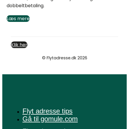
dobbeltbetaling.
Læs mere
Klik her
© Flytadresse.dk 2026
Cookie- og privatlivspolitik
Flyt adresse tips
Gå til gomule.com