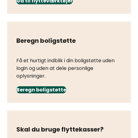
Gå til flytteværktøjer
Beregn boligstøtte
Få et hurtigt indblik i din boligstøtte uden
login og uden at dele personlige
oplysninger.
Beregn boligstøtte
Skal du bruge flyttekasser?