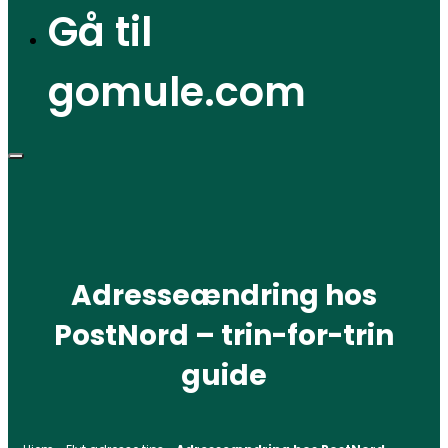
Gå til
gomule.com
Adresseændring hos
PostNord – trin-for-trin
guide