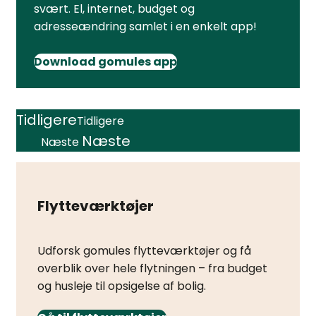
svært. El, internet, budget og
adresseændring samlet i en enkelt app!
Download gomules app
Tidligere
Tidligere
Næste
Næste
Flytteværktøjer
Udforsk gomules flytteværktøjer og få
overblik over hele flytningen – fra budget
og husleje til opsigelse af bolig.