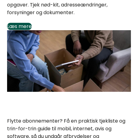
opgaver. Tjek nød-kit, adresseændringer,
forsyninger og dokumenter.
Læs mere
Flytte abonnementer: Praktisk tjekliste og guide
Flytte abonnementer? Få en praktisk tjekliste og
trin-for-trin guide til mobil, internet, avis og
software, så du undgår afbrydelser og