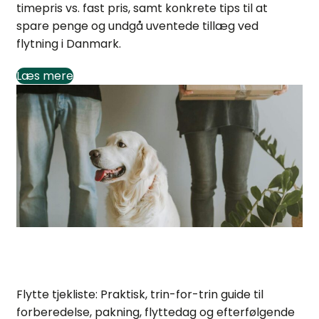
timepris vs. fast pris, samt konkrete tips til at
spare penge og undgå uventede tillæg ved
flytning i Danmark.
Læs mere
Flytte tjekliste: Komplet guide til nem flytning
Flytte tjekliste: Praktisk, trin-for-trin guide til
forberedelse, pakning, flyttedag og efterfølgende