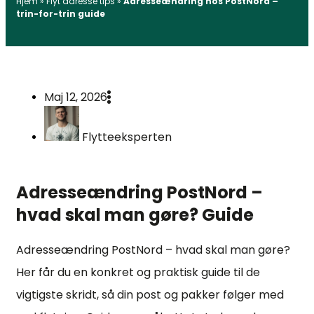
Hjem
»
Flyt adresse tips
»
Adresseændring hos PostNord –
trin-for-trin guide
Maj 12, 2026
Flytteeksperten
Adresseændring PostNord –
hvad skal man gøre? Guide
Adresseændring PostNord – hvad skal man gøre?
Her får du en konkret og praktisk guide til de
vigtigste skridt, så din post og pakker følger med