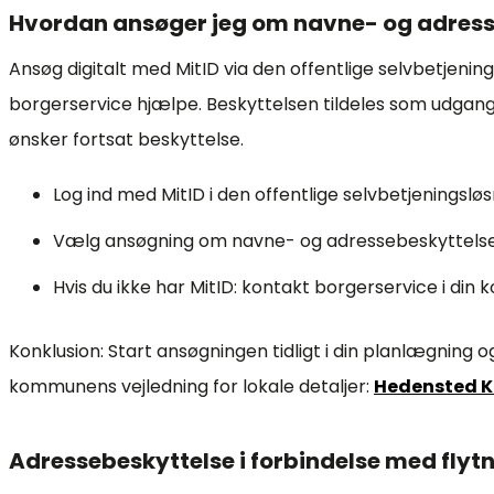
Hvordan ansøger jeg om navne- og adress
Ansøg digitalt med MitID via den offentlige selvbetjenin
borgerservice hjælpe. Beskyttelsen tildeles som udgangs
ønsker fortsat beskyttelse.
Log ind med MitID i den offentlige selvbetjeningsløs
Vælg ansøgning om navne- og adressebeskyttelse 
Hvis du ikke har MitID: kontakt borgerservice i din
Konklusion: Start ansøgningen tidligt i din planlægning o
kommunens vejledning for lokale detaljer:
Hedensted 
Adressebeskyttelse i forbindelse med flyt