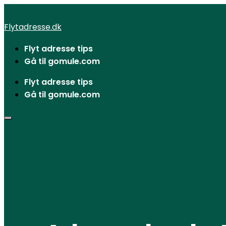
Videre
til
Flytadresse.dk
indhold
Flyt adresse tips
Gå til gomule.com
Flyt adresse tips
Gå til gomule.com