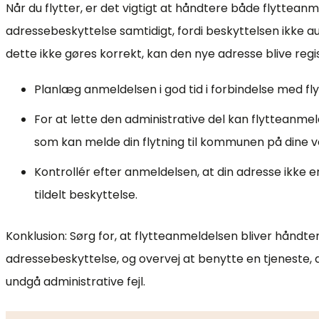
Når du flytter, er det vigtigt at håndtere både flyttea
adressebeskyttelse samtidigt, fordi beskyttelsen ikke au
dette ikke gøres korrekt, kan den nye adresse blive regist
Planlæg anmeldelsen i god tid i forbindelse med fl
For at lette den administrative del kan flytteanme
som kan melde din flytning til kommunen på dine v
Kontrollér efter anmeldelsen, at din adresse ikke er s
tildelt beskyttelse.
Konklusion: Sørg for, at flytteanmeldelsen bliver hånd
adressebeskyttelse, og overvej at benytte en tjeneste, 
undgå administrative fejl.