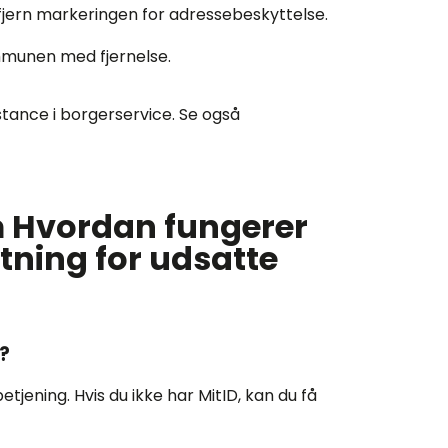
 fjern markeringen for adressebeskyttelse.
mmunen med fjernelse.
sistance i borgerservice. Se også
m Hvordan fungerer
tning for udsatte
?
tjening. Hvis du ikke har MitID, kan du få