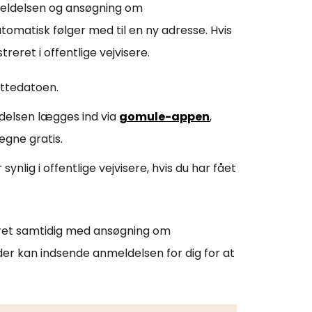
nmeldelsen og ansøgning om
tomatisk følger med til en ny adresse. Hvis
reret i offentlige vejvisere.
yttedatoen.
ldelsen lægges ind via
gomule-appen
,
egne gratis.
ynlig i offentlige vejvisere, hvis du har fået
teret samtidig med ansøgning om
der kan indsende anmeldelsen for dig for at