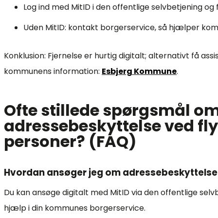
Log ind med MitID i den offentlige selvbetjening og
Uden MitID: kontakt borgerservice, så hjælper ko
Konklusion: Fjernelse er hurtig digitalt; alternativt få as
kommunens information:
Esbjerg Kommune
.
Ofte stillede spørgsmål o
adressebeskyttelse ved fly
personer? (FAQ)
Hvordan ansøger jeg om adressebeskyttelse
Du kan ansøge digitalt med MitID via den offentlige selvbe
hjælp i din kommunes borgerservice.