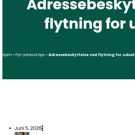
Adressebeskyt
flytning for
Hjem
»
Flyt adresse tips
»
Adressebeskyttelse ved flytning for udsat
Juni 5, 2026