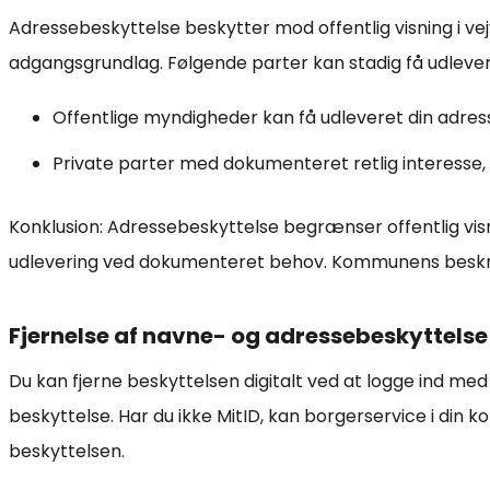
Adressebeskyttelse beskytter mod offentlig visning i vejv
adgangsgrundlag. Følgende parter kan stadig få udlever
Offentlige myndigheder kan få udleveret din adres
Private parter med dokumenteret retlig interesse, 
Konklusion: Adressebeskyttelse begrænser offentlig visn
udlevering ved dokumenteret behov. Kommunens beskri
Fjernelse af navne- og adressebeskyttelse
Du kan fjerne beskyttelsen digitalt ved at logge ind m
beskyttelse. Har du ikke MitID, kan borgerservice i din
beskyttelsen.