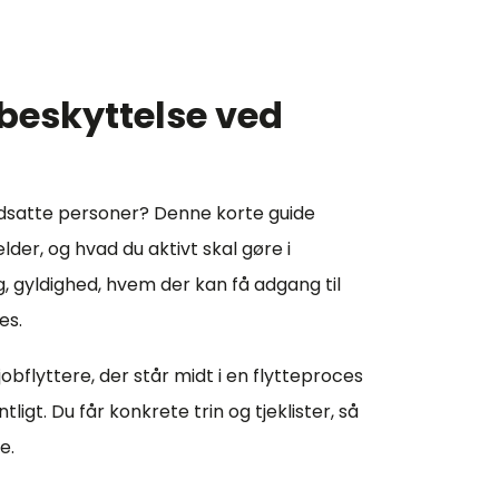
beskyttelse ved
udsatte personer? Denne korte guide
der, og hvad du aktivt skal gøre i
g, gyldighed, hvem der kan få adgang til
es.
jobflyttere, der står midt i en flytteproces
ligt. Du får konkrete trin og tjeklister, så
e.