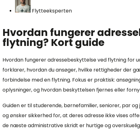
Flytteeksperten
Hvordan fungerer adresse
flytning? Kort guide
Hvordan fungerer adressebeskyttelse ved flytning for 
forklarer, hvordan du ansøger, hvilke rettigheder der gæl
forbindelse med en flytning. Fokus er praktisk: ansøgnin
oplysninger, og hvordan beskyttelsen fjernes eller forny
Guiden er til studerende, børnefamilier, seniorer, par og 
og ønsker sikkerhed for, at deres adresse ikke vises offent
de næste administrative skridt er hurtige og overskuelig