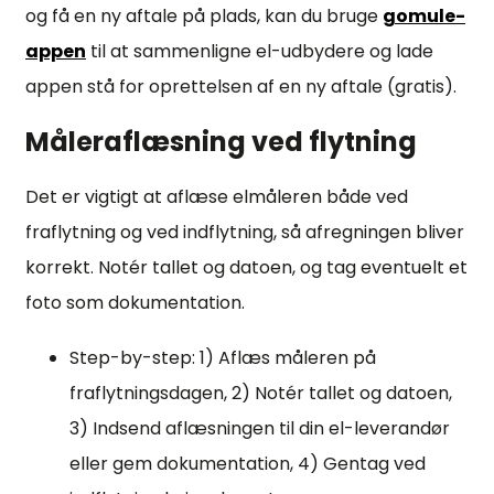
og få en ny aftale på plads, kan du bruge
gomule-
appen
til at sammenligne el-udbydere og lade
appen stå for oprettelsen af en ny aftale (gratis).
Måleraflæsning ved flytning
Det er vigtigt at aflæse elmåleren både ved
fraflytning og ved indflytning, så afregningen bliver
korrekt. Notér tallet og datoen, og tag eventuelt et
foto som dokumentation.
Step-by-step: 1) Aflæs måleren på
fraflytningsdagen, 2) Notér tallet og datoen,
3) Indsend aflæsningen til din el-leverandør
eller gem dokumentation, 4) Gentag ved