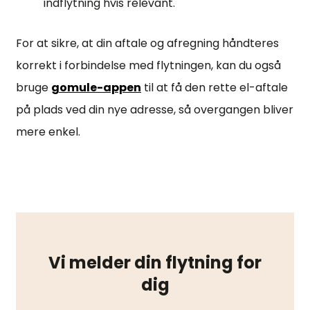
indflytning hvis relevant.
For at sikre, at din aftale og afregning håndteres
korrekt i forbindelse med flytningen, kan du også
bruge
gomule-appen
til at få den rette el-aftale
på plads ved din nye adresse, så overgangen bliver
mere enkel.
Vi melder din flytning for
dig