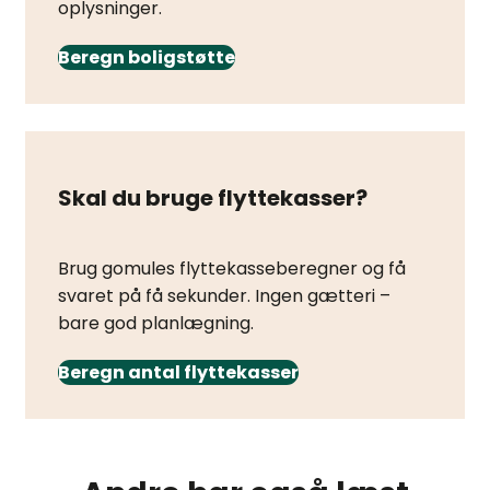
oplysninger.
Beregn boligstøtte
Skal du bruge flyttekasser?
Brug gomules flyttekasseberegner og få
svaret på få sekunder. Ingen gætteri –
bare god planlægning.
Beregn antal flyttekasser