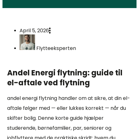
April 5, 2026
Flytteeksperten
Andel Energi flytning: guide til
el-aftale ved flytning
andel energi flytning handler om at sikre, at din el-
aftale følger med — eller lukkes korrekt — når du
skifter bolig. Denne korte guide hjælper
studerende, børnefamilier, par, seniorer og
jobflyttere med de praktiske skridt: hvem du