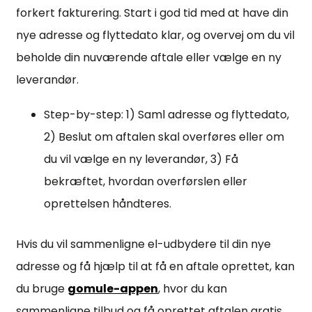
forkert fakturering. Start i god tid med at have din
nye adresse og flyttedato klar, og overvej om du vil
beholde din nuværende aftale eller vælge en ny
leverandør.
Step-by-step: 1) Saml adresse og flyttedato,
2) Beslut om aftalen skal overføres eller om
du vil vælge en ny leverandør, 3) Få
bekræftet, hvordan overførslen eller
oprettelsen håndteres.
Hvis du vil sammenligne el-udbydere til din nye
adresse og få hjælp til at få en aftale oprettet, kan
du bruge
gomule-appen
, hvor du kan
sammenligne tilbud og få oprettet aftalen gratis.