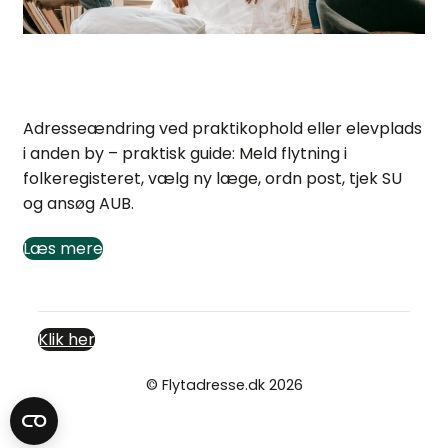
Adresseændring ved praktik eller elevplads
Adresseændring ved praktikophold eller elevplads
i anden by – praktisk guide: Meld flytning i
folkeregisteret, vælg ny læge, ordn post, tjek SU
og ansøg AUB.
Læs mere
Klik her
© Flytadresse.dk 2026
Cookie- og privatlivspolitik