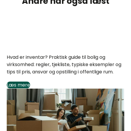
Andre har også læst
Hvad er inventar? Praktisk guide og regler
Hvad er inventar? Praktisk guide til bolig og
virksomhed: regler, tjekliste, typiske eksempler og
tips til pris, ansvar og opstilling i offentlige rum.
Læs mere