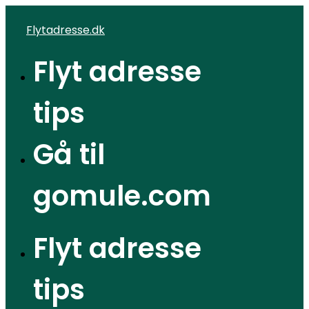
Videre
Flytadresse.dk
til
indhold
Flyt adresse
tips
Gå til
gomule.com
Flyt adresse
tips