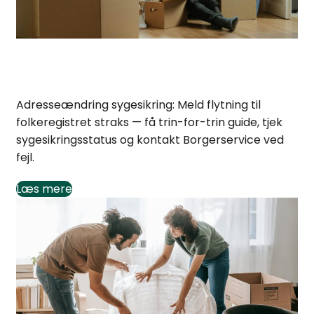
Adresseændring og sygesikring: Hvad du skal gøre
Adresseændring sygesikring: Meld flytning til
folkeregistret straks — få trin-for-trin guide, tjek
sygesikringsstatus og kontakt Borgerservice ved
fejl.
Læs mere