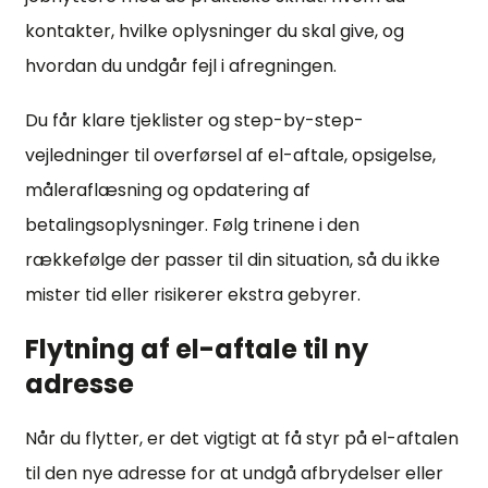
kontakter, hvilke oplysninger du skal give, og
hvordan du undgår fejl i afregningen.
Du får klare tjeklister og step-by-step-
vejledninger til overførsel af el-aftale, opsigelse,
måleraflæsning og opdatering af
betalingsoplysninger. Følg trinene i den
rækkefølge der passer til din situation, så du ikke
mister tid eller risikerer ekstra gebyrer.
Flytning af el-aftale til ny
adresse
Når du flytter, er det vigtigt at få styr på el-aftalen
til den nye adresse for at undgå afbrydelser eller