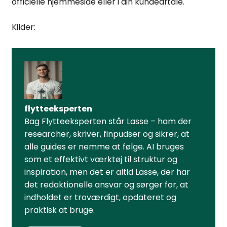
officielle hjemmeside eller i din kundeaftale.
Kilder:
flytteeksperten
Bag Flytteeksperten står Lasse – ham der
researcher, skriver, finpudser og sikrer, at
alle guides er nemme at følge. AI bruges
som et effektivt værktøj til struktur og
inspiration, men det er altid Lasse, der har
det redaktionelle ansvar og sørger for, at
indholdet er troværdigt, opdateret og
praktisk at bruge.