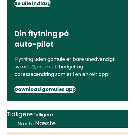
Se alle indlæg
Din flytning på
auto-pilot
Flytning uden gomule er bare unødvendigt
svært. El, internet, budget og
adresseændring samlet i en enkelt app!
Download gomules app
Tidligere
Tidligere
Næste
Næste