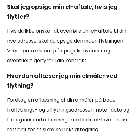
Skal jeg opsige min el-aftale, hvis jeg
flytter?
Hvis du ikke ønsker at overføre din el-aftale til din
nye adresse, skal du opsige den inden flytningen.
Vær opmærksom på opsigelsesvarsler og
eventuelle gebyrer i din kontrakt.
Hvordan aflæser jeg min elmåler ved
flytning?
Foretag en aflæsning af din elmåler på både
fraflytnings- og tilflytningsadressen, noter dato og
tal, og indsend aflæsningerne til din el-leverandør
rettidigt for at sikre korrekt afregning.