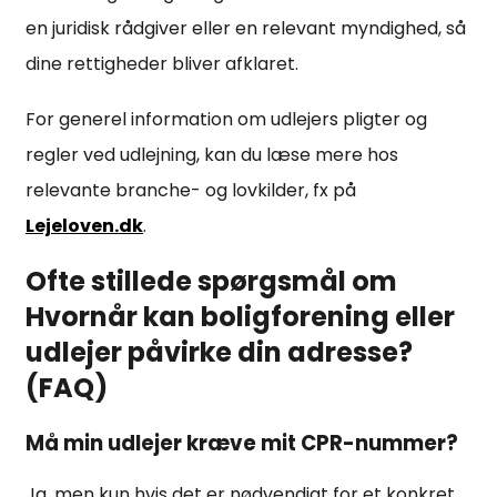
en juridisk rådgiver eller en relevant myndighed, så
dine rettigheder bliver afklaret.
For generel information om udlejers pligter og
regler ved udlejning, kan du læse mere hos
relevante branche- og lovkilder, fx på
Lejeloven.dk
.
Ofte stillede spørgsmål om
Hvornår kan boligforening eller
udlejer påvirke din adresse?
(FAQ)
Må min udlejer kræve mit CPR-nummer?
Ja, men kun hvis det er nødvendigt for et konkret,