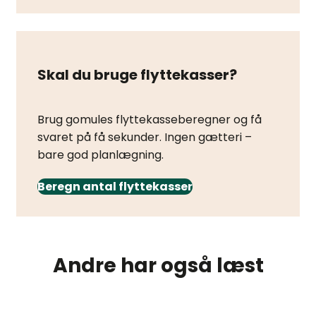
Skal du bruge flyttekasser?
Brug gomules flyttekasseberegner og få
svaret på få sekunder. Ingen gætteri –
bare god planlægning.
Beregn antal flyttekasser
Andre har også læst