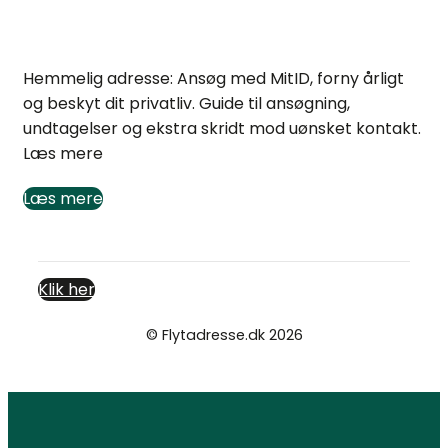
Hemmelig adresse: Ansøg, forny og beskyt dig
Hemmelig adresse: Ansøg med MitID, forny årligt
og beskyt dit privatliv. Guide til ansøgning,
undtagelser og ekstra skridt mod uønsket kontakt.
Læs mere
Læs mere
Klik her
© Flytadresse.dk 2026
Cookie- og privatlivspolitik