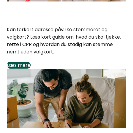
Forkert adresse: Risikerer du at miste stemmeret?
Kan forkert adresse påvirke stemmeret og
valgkort? Læs kort guide om, hvad du skal tjekke,
rette i CPR og hvordan du stadig kan stemme
nemt uden valgkort.
Læs mere