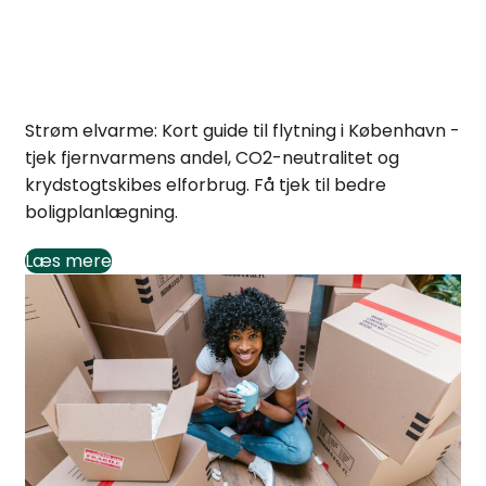
Strøm elvarme: Praktiske tjek ved flytning
Strøm elvarme: Kort guide til flytning i København -
tjek fjernvarmens andel, CO2-neutralitet og
krydstogtskibes elforbrug. Få tjek til bedre
boligplanlægning.
Læs mere