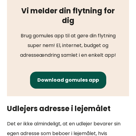
Vi melder din flytning for
dig
Brug gomules app til at gøre din flytning
super nem! El, internet, budget og
adresseændring samlet i en enkelt app!
Download gomules app
Udlejers adresse i lejemålet
Det er ikke almindeligt, at en udlejer bevarer sin
egen adresse som beboer i lejemålet, hvis