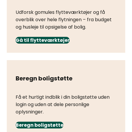
Udforsk gomules flytteværktøjer og få
overblik over hele flytningen – fra budget
og husleje til opsigelse af bolig.
Gå til flytteværktøjer
Beregn boligstøtte
Få et hurtigt indblik i din boligstøtte uden
login og uden at dele personlige
oplysninger.
Beregn boligstøtte