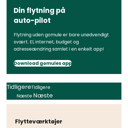
Din flytning på
auto-pilot
Flytning uden gomule er bare unødvendigt
svært. El, internet, budget og
adresseændring samlet i en enkelt app!
Download gomules app
Tidligere
Tidligere
Næste
Næste
Flytteværktøjer