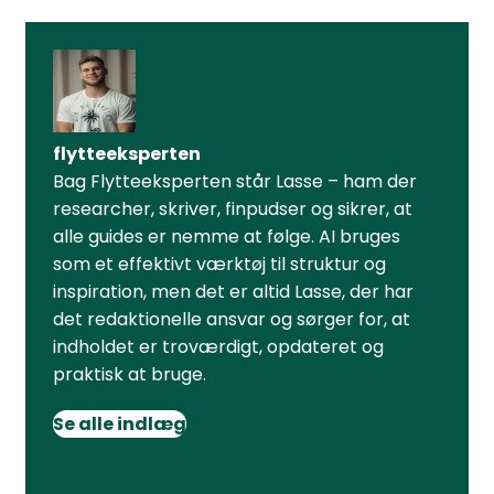
flytteeksperten
Bag Flytteeksperten står Lasse – ham der
researcher, skriver, finpudser og sikrer, at
alle guides er nemme at følge. AI bruges
som et effektivt værktøj til struktur og
inspiration, men det er altid Lasse, der har
det redaktionelle ansvar og sørger for, at
indholdet er troværdigt, opdateret og
praktisk at bruge.
Se alle indlæg