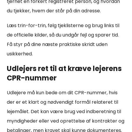
fjernet en forkert registreret person, og hvordan
du tjekker, hvem der står på din adresse.
Læs trin-for-trin, følg tjeklisterne og brug links til
de officielle kilder, så du undgår fejl og sparer tid.
Få styr på dine næste praktiske skridt uden
usikkerhed.
Udlejers ret til at kræve lejerens
CPR-nummer
Udlejere må kun bede om dit CPR-nummer, hvis
der er et klart og nødvendigt formål relateret til
lejemålet. Det kan være brug ved indberetning til
myndigheder eller ved oprettelse af kontrakter og
betalinger, men kravet skal kunne dokumenteres.