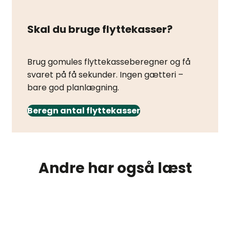
Skal du bruge flyttekasser?
Brug gomules flyttekasseberegner og få
svaret på få sekunder. Ingen gætteri –
bare god planlægning.
Beregn antal flyttekasser
Andre har også læst