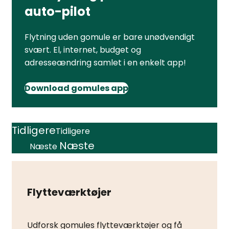
auto-pilot
Flytning uden gomule er bare unødvendigt
svært. El, internet, budget og
adresseændring samlet i en enkelt app!
Download gomules app
Tidligere
Tidligere
Næste
Næste
Flytteværktøjer
Udforsk gomules flytteværktøjer og få