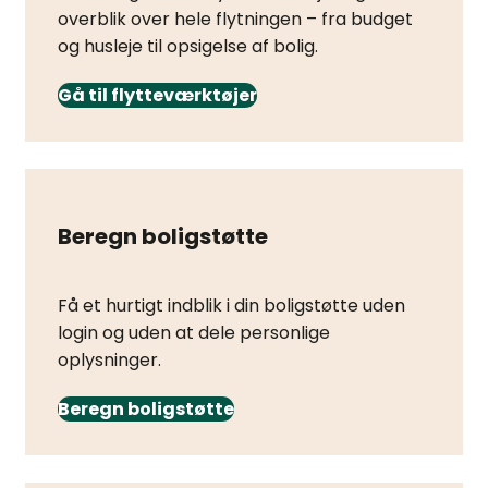
overblik over hele flytningen – fra budget
og husleje til opsigelse af bolig.
Gå til flytteværktøjer
Beregn boligstøtte
Få et hurtigt indblik i din boligstøtte uden
login og uden at dele personlige
oplysninger.
Beregn boligstøtte