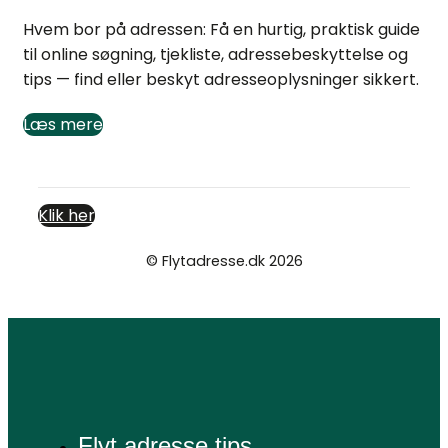
Hvem bor på adressen: Få en hurtig, praktisk guide
til online søgning, tjekliste, adressebeskyttelse og
tips — find eller beskyt adresseoplysninger sikkert.
Læs mere
Klik her
© Flytadresse.dk 2026
Cookie- og privatlivspolitik
Flyt adresse tips