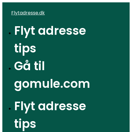
Videre
Flytadresse.dk
til
indhold
Flyt adresse
tips
Gå til
gomule.com
Flyt adresse
tips