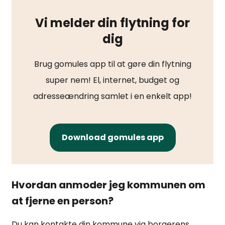
Vi melder din flytning for
dig
Brug gomules app til at gøre din flytning
super nem! El, internet, budget og
adresseændring samlet i en enkelt app!
Download gomules app
Hvordan anmoder jeg kommunen om
at fjerne en person?
Du kan kontakte din kommune via borgerens