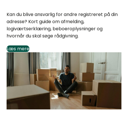
Bliver du ansvarlig for andre på din adresse?
Kan du blive ansvarlig for andre registreret på din
adresse? Kort guide om afmelding,
logiværtserklæring, beboeroplysninger og
hvornår du skal søge rådgivning.
Læs mere
Hvem bor på adressen: Guide til at finde svar