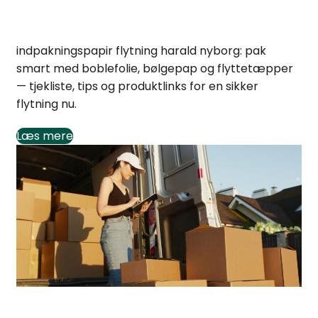
Indpakningspapir til flytning hos Harald Nyborg
indpakningspapir flytning harald nyborg: pak
smart med boblefolie, bølgepap og flyttetæpper
— tjekliste, tips og produktlinks for en sikker
flytning nu.
Læs mere