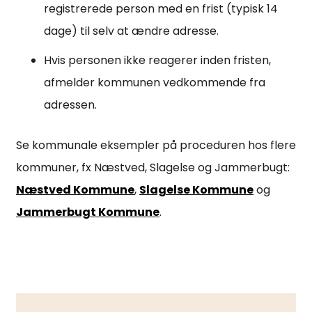
registrerede person med en frist (typisk 14
dage) til selv at ændre adresse.
Hvis personen ikke reagerer inden fristen,
afmelder kommunen vedkommende fra
adressen.
Se kommunale eksempler på proceduren hos flere
kommuner, fx Næstved, Slagelse og Jammerbugt:
Næstved Kommune
,
Slagelse Kommune
og
Jammerbugt Kommune
.