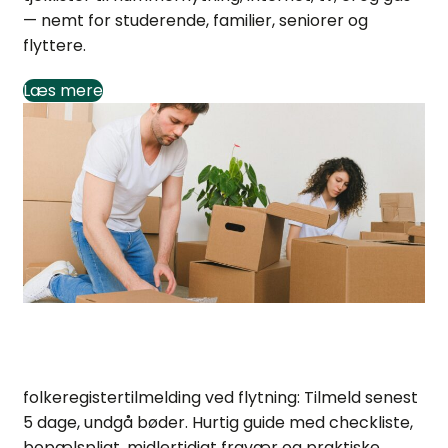
— nemt for studerende, familier, seniorer og
flyttere.
Læs mere
Folkeregistertilmelding: Guide ved flytning
folkeregistertilmelding ved flytning: Tilmeld senest
5 dage, undgå bøder. Hurtig guide med checkliste,
bopælspligt, midlertidigt fravær og praktiske