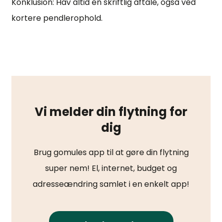
Konklusion: Hav altid en skriftlig aftale, også ved
kortere pendlerophold.
Vi melder din flytning for
dig
Brug gomules app til at gøre din flytning
super nem! El, internet, budget og
adresseændring samlet i en enkelt app!