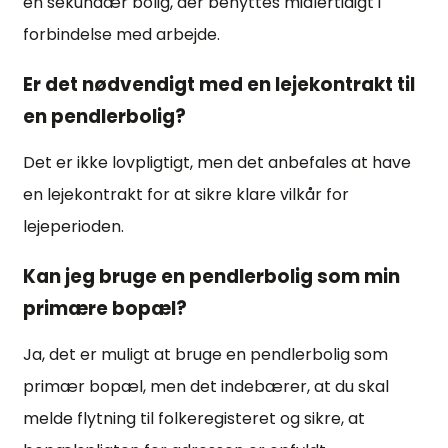
en sekundær bolig, der benyttes midlertidigt i
forbindelse med arbejde.
Er det nødvendigt med en lejekontrakt til
en pendlerbolig?
Det er ikke lovpligtigt, men det anbefales at have
en lejekontrakt for at sikre klare vilkår for
lejeperioden.
Kan jeg bruge en pendlerbolig som min
primære bopæl?
Ja, det er muligt at bruge en pendlerbolig som
primær bopæl, men det indebærer, at du skal
melde flytning til folkeregisteret og sikre, at