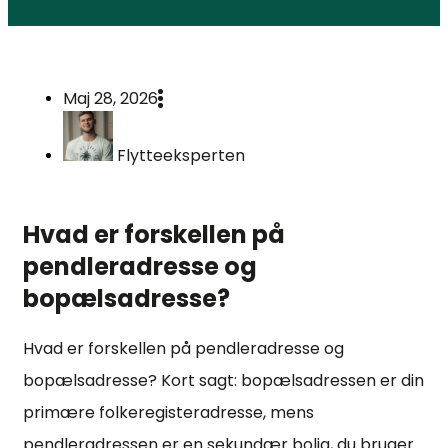
Maj 28, 2026
Flytteeksperten
Hvad er forskellen på
pendleradresse og
bopælsadresse?
Hvad er forskellen på pendleradresse og
bopælsadresse? Kort sagt: bopælsadressen er din
primære folkeregisteradresse, mens
pendleradressen er en sekundær bolig, du bruger