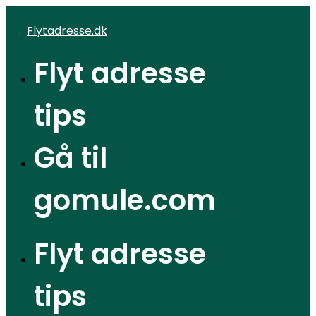
Videre
Flytadresse.dk
til
indhold
Flyt adresse
tips
Gå til
gomule.com
Flyt adresse
tips