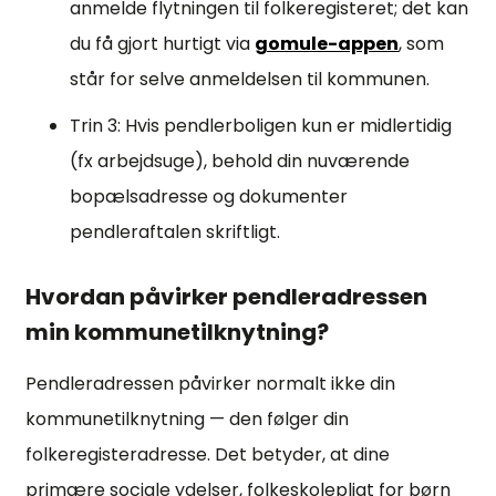
anmelde flytningen til folkeregisteret; det kan
du få gjort hurtigt via
gomule-appen
, som
står for selve anmeldelsen til kommunen.
Trin 3: Hvis pendlerboligen kun er midlertidig
(fx arbejdsuge), behold din nuværende
bopælsadresse og dokumenter
pendleraftalen skriftligt.
Hvordan påvirker pendleradressen
min kommunetilknytning?
Pendleradressen påvirker normalt ikke din
kommunetilknytning — den følger din
folkeregisteradresse. Det betyder, at dine
primære sociale ydelser, folkeskolepligt for børn