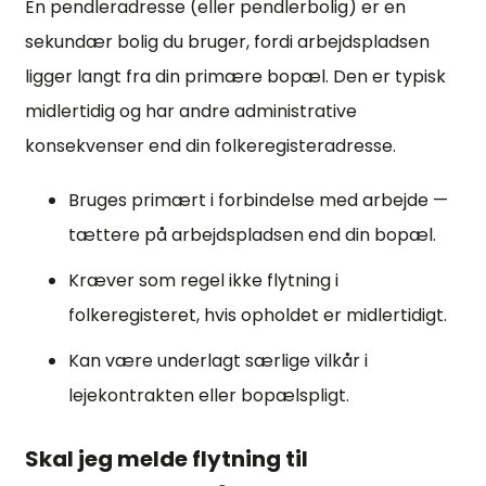
En pendleradresse (eller pendlerbolig) er en
sekundær bolig du bruger, fordi arbejdspladsen
ligger langt fra din primære bopæl. Den er typisk
midlertidig og har andre administrative
konsekvenser end din folkeregisteradresse.
Bruges primært i forbindelse med arbejde —
tættere på arbejdspladsen end din bopæl.
Kræver som regel ikke flytning i
folkeregisteret, hvis opholdet er midlertidigt.
Kan være underlagt særlige vilkår i
lejekontrakten eller bopælspligt.
Skal jeg melde flytning til