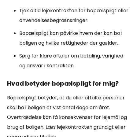
Tjek altid lejekontrakten for bopælspligt eller
anvendelsesbegrænsninger.
Bopælspligt kan påvirke hvem der kan bo i
boligen og hvilke rettigheder der gælder.
Sørg for klare aftaler om betaling, varighed
og ansvar i kontrakten.
Hvad betyder bopælspligt for mig?
Bopælspligt betyder, at du eller aftalte personer
skal bo i boligen et vist antal dage om året.
Overtrædelse kan få konsekvenser for lejemål og
brug af boligen. Læs lejekontrakten grundigt eller
spørg udlejer til råds.