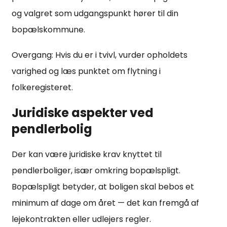
og valgret som udgangspunkt hører til din
bopælskommune.
Overgang: Hvis du er i tvivl, vurder opholdets
varighed og læs punktet om flytning i
folkeregisteret.
Juridiske aspekter ved
pendlerbolig
Der kan være juridiske krav knyttet til
pendlerboliger, især omkring bopælspligt.
Bopælspligt betyder, at boligen skal bebos et
minimum af dage om året — det kan fremgå af
lejekontrakten eller udlejers regler.