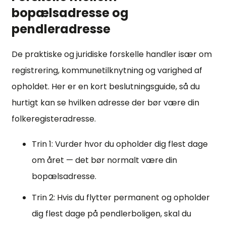
bopælsadresse og
pendleradresse
De praktiske og juridiske forskelle handler især om
registrering, kommunetilknytning og varighed af
opholdet. Her er en kort beslutningsguide, så du
hurtigt kan se hvilken adresse der bør være din
folkeregisteradresse.
Trin 1: Vurder hvor du opholder dig flest dage
om året — det bør normalt være din
bopælsadresse.
Trin 2: Hvis du flytter permanent og opholder
dig flest dage på pendlerboligen, skal du