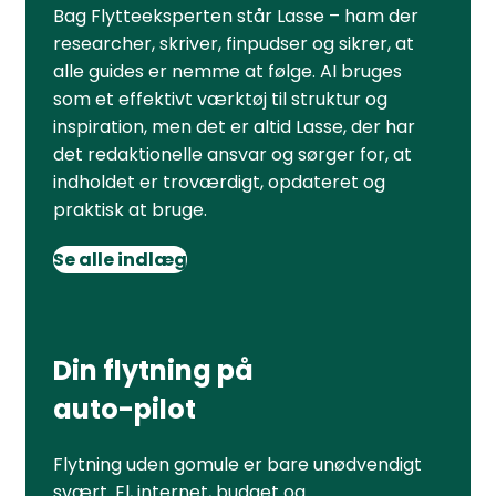
Bag Flytteeksperten står Lasse – ham der
researcher, skriver, finpudser og sikrer, at
alle guides er nemme at følge. AI bruges
som et effektivt værktøj til struktur og
inspiration, men det er altid Lasse, der har
det redaktionelle ansvar og sørger for, at
indholdet er troværdigt, opdateret og
praktisk at bruge.
Se alle indlæg
Din flytning på
auto-pilot
Flytning uden gomule er bare unødvendigt
svært. El, internet, budget og