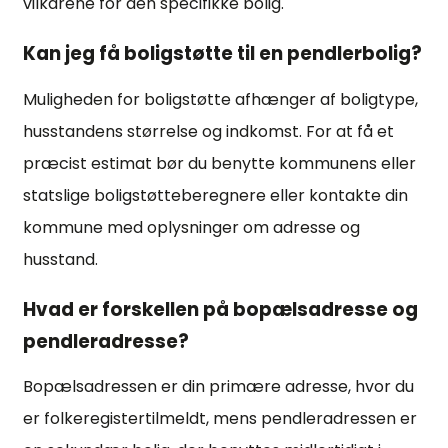
vilkårene for den specifikke bolig.
Kan jeg få boligstøtte til en pendlerbolig?
Muligheden for boligstøtte afhænger af boligtype,
husstandens størrelse og indkomst. For at få et
præcist estimat bør du benytte kommunens eller
statslige boligstøtteberegnere eller kontakte din
kommune med oplysninger om adresse og
husstand.
Hvad er forskellen på bopælsadresse og
pendleradresse?
Bopælsadressen er din primære adresse, hvor du
er folkeregistertilmeldt, mens pendleradressen er