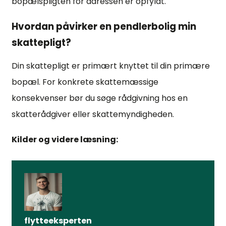
bopælspligten for adressen er opfyldt.
Hvordan påvirker en pendlerbolig min
skattepligt?
Din skattepligt er primært knyttet til din primære
bopæl. For konkrete skattemæssige
konsekvenser bør du søge rådgivning hos en
skatterådgiver eller skattemyndigheden.
Kilder og videre læsning:
flytteeksperten