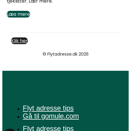
tjeklister. Lær mere.
Læs mere
Klik her
© Flytadresse.dk 2026
Cookie- og privatlivspolitik
Flyt adresse tips
Gå til gomule.com
Flyt adresse tips