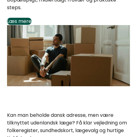
steps.
Læs mere
Beholde dansk adresse med udenlandsk læge?
Kan man beholde dansk adresse, men være
tilknyttet udenlandsk læge? Få klar vejledning om
folkeregister, sundhedskort, lægevalg og hurtige