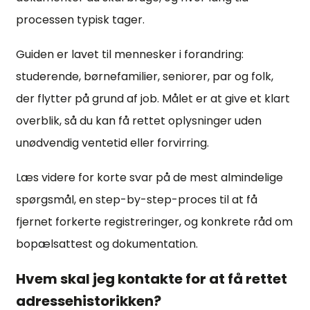
processen typisk tager.
Guiden er lavet til mennesker i forandring:
studerende, børnefamilier, seniorer, par og folk,
der flytter på grund af job. Målet er at give et klart
overblik, så du kan få rettet oplysninger uden
unødvendig ventetid eller forvirring.
Læs videre for korte svar på de mest almindelige
spørgsmål, en step-by-step-proces til at få
fjernet forkerte registreringer, og konkrete råd om
bopælsattest og dokumentation.
Hvem skal jeg kontakte for at få rettet
adressehistorikken?