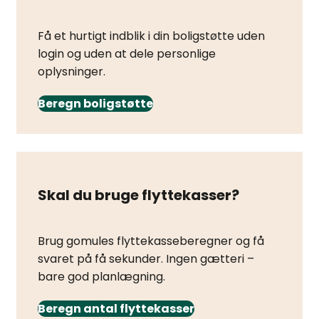
Få et hurtigt indblik i din boligstøtte uden
login og uden at dele personlige
oplysninger.
Beregn boligstøtte
Skal du bruge flyttekasser?
Brug gomules flyttekasseberegner og få
svaret på få sekunder. Ingen gætteri –
bare god planlægning.
Beregn antal flyttekasser