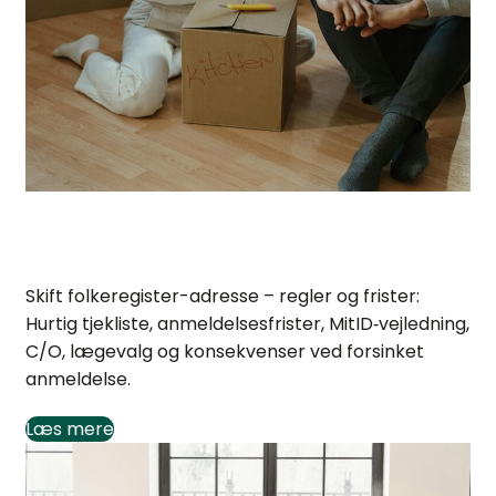
Skift folkeregister-adresse: regler og frister
Skift folkeregister-adresse – regler og frister:
Hurtig tjekliste, anmeldelsesfrister, MitID‑vejledning,
C/O, lægevalg og konsekvenser ved forsinket
anmeldelse.
Læs mere