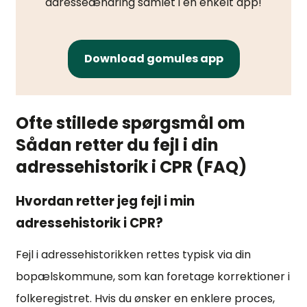
adresseændring samlet i en enkelt app!
Download gomules app
Ofte stillede spørgsmål om
Sådan retter du fejl i din
adressehistorik i CPR (FAQ)
Hvordan retter jeg fejl i min
adressehistorik i CPR?
Fejl i adressehistorikken rettes typisk via din
bopælskommune, som kan foretage korrektioner i
folkeregistret. Hvis du ønsker en enklere proces,