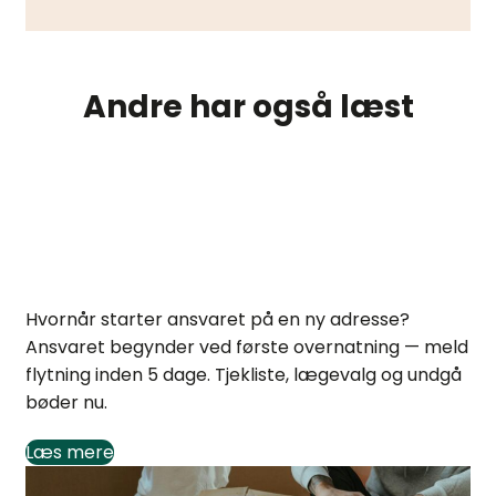
Andre har også læst
Hvornår starter ansvaret på ny adresse? Tjekliste
Hvornår starter ansvaret på en ny adresse?
Ansvaret begynder ved første overnatning — meld
flytning inden 5 dage. Tjekliste, lægevalg og undgå
bøder nu.
Læs mere