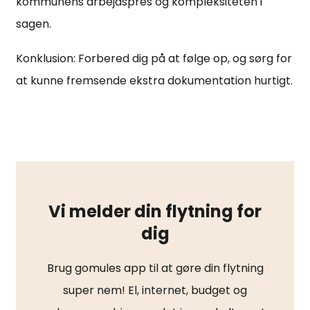
kommunens arbejdspres og kompleksiteten i
sagen.
Konklusion: Forbered dig på at følge op, og sørg for
at kunne fremsende ekstra dokumentation hurtigt.
Vi melder din flytning for
dig
Brug gomules app til at gøre din flytning
super nem! El, internet, budget og