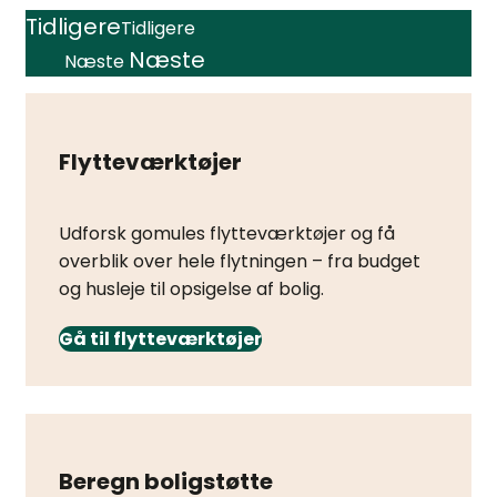
Tidligere
Tidligere
Næste
Næste
Flytteværktøjer
Udforsk gomules flytteværktøjer og få
overblik over hele flytningen – fra budget
og husleje til opsigelse af bolig.
Gå til flytteværktøjer
Beregn boligstøtte