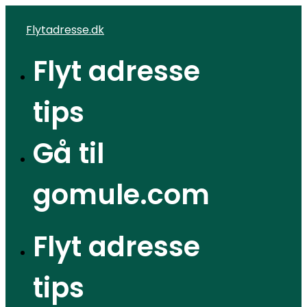
Videre
Flytadresse.dk
til
indhold
Flyt adresse
tips
Gå til
gomule.com
Flyt adresse
tips