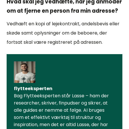
Hvad skal jeg vedhæfte, når jeg anmoder
om at fjerne en person fra min adresse?
Vedhæft en kopi af lejekontrakt, andelsbevis eller
skøde samt oplysninger om de beboere, der
fortsat skal være registreret på adressen.
flytteeksperten
Bag Flytteeksperten står Lasse – ham der
researcher, skriver, finpudser og sikrer, at
alle guides er nemme at følge. AI bruges
som et effektivt værktøj til struktur og
inspiration, men det er altid Lasse, der har