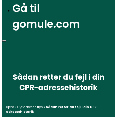
Gå til
gomule.com
Sådan retter du fejl i din
CPR-adressehistorik
Hjem
»
Flyt adresse tips
»
Sådan retter du fejl i din CPR-
adressehistorik