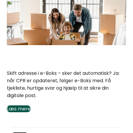
Skift adresse i e-Boks: Opdateres det automatisk?
Skift adresse i e-Boks – sker det automatisk? Ja:
når CPR er opdateret, følger e-Boks med. Få
tjekliste, hurtige svar og hjælp til at sikre din
digitale post.
Læs mere