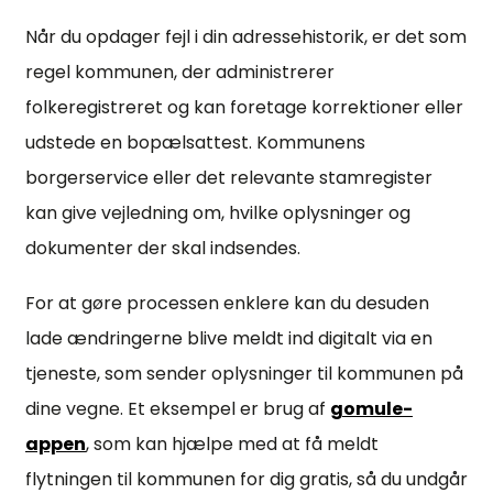
Når du opdager fejl i din adressehistorik, er det som
regel kommunen, der administrerer
folkeregistreret og kan foretage korrektioner eller
udstede en bopælsattest. Kommunens
borgerservice eller det relevante stamregister
kan give vejledning om, hvilke oplysninger og
dokumenter der skal indsendes.
For at gøre processen enklere kan du desuden
lade ændringerne blive meldt ind digitalt via en
tjeneste, som sender oplysninger til kommunen på
dine vegne. Et eksempel er brug af
gomule-
appen
, som kan hjælpe med at få meldt
flytningen til kommunen for dig gratis, så du undgår