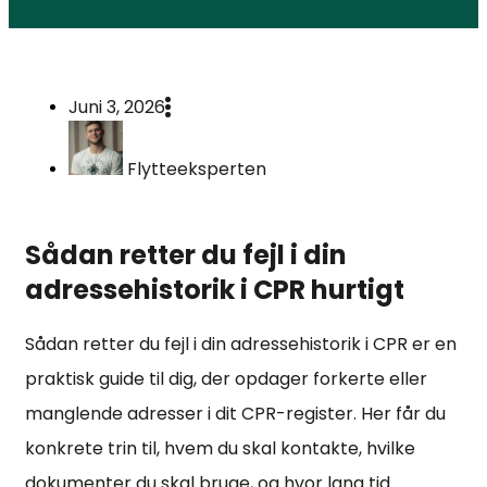
Juni 3, 2026
Flytteeksperten
Sådan retter du fejl i din
adressehistorik i CPR hurtigt
Sådan retter du fejl i din adressehistorik i CPR er en
praktisk guide til dig, der opdager forkerte eller
manglende adresser i dit CPR-register. Her får du
konkrete trin til, hvem du skal kontakte, hvilke
dokumenter du skal bruge, og hvor lang tid