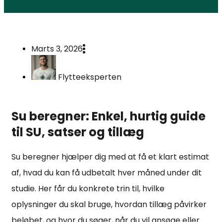
Marts 3, 2026
Flytteeksperten
Su beregner: Enkel, hurtig guide
til SU, satser og tillæg
Su beregner hjælper dig med at få et klart estimat
af, hvad du kan få udbetalt hver måned under dit
studie. Her får du konkrete trin til, hvilke
oplysninger du skal bruge, hvordan tillæg påvirker
beløbet, og hvor du søger, når du vil ansøge eller