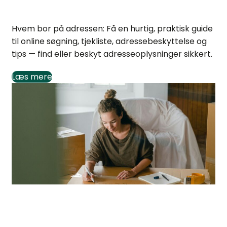
Hvem bor på adressen: Guide til at finde svar
Hvem bor på adressen: Få en hurtig, praktisk guide
til online søgning, tjekliste, adressebeskyttelse og
tips — find eller beskyt adresseoplysninger sikkert.
Læs mere
Andel Energi flytning: Guide til el-aftale