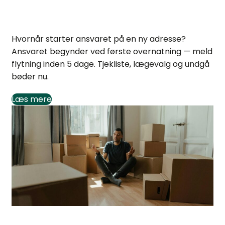
Hvornår starter ansvaret på ny adresse? Tjekliste
Hvornår starter ansvaret på en ny adresse?
Ansvaret begynder ved første overnatning — meld
flytning inden 5 dage. Tjekliste, lægevalg og undgå
bøder nu.
Læs mere