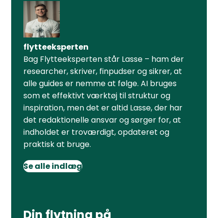
flytteeksperten
Bag Flytteeksperten står Lasse – ham der
researcher, skriver, finpudser og sikrer, at
alle guides er nemme at følge. AI bruges
som et effektivt værktøj til struktur og
inspiration, men det er altid Lasse, der har
det redaktionelle ansvar og sørger for, at
indholdet er troværdigt, opdateret og
praktisk at bruge.
Se alle indlæg
Din flytning på