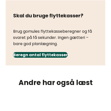
Skal du bruge flyttekasser?
Brug gomules flyttekasseberegner og få
svaret på få sekunder. Ingen gætteri –
bare god planlægning.
Beregn antal flyttekasser
Andre har også læst