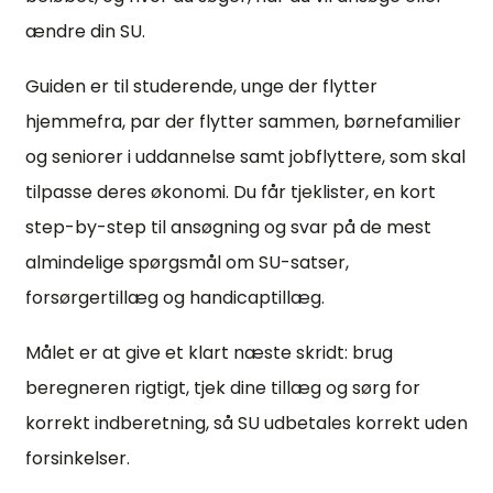
ændre din SU.
Guiden er til studerende, unge der flytter
hjemmefra, par der flytter sammen, børnefamilier
og seniorer i uddannelse samt jobflyttere, som skal
tilpasse deres økonomi. Du får tjeklister, en kort
step-by-step til ansøgning og svar på de mest
almindelige spørgsmål om SU-satser,
forsørgertillæg og handicaptillæg.
Målet er at give et klart næste skridt: brug
beregneren rigtigt, tjek dine tillæg og sørg for
korrekt indberetning, så SU udbetales korrekt uden
forsinkelser.