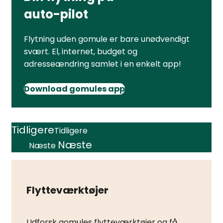
auto-pilot
Flytning uden gomule er bare unødvendigt
svært. El, internet, budget og
adresseændring samlet i en enkelt app!
Download gomules app
Tidligere
Tidligere
Næste
Næste
Flytteværktøjer
Udforsk gomules flytteværktøjer og få