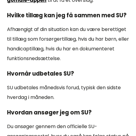
gomule-appen
til at få et overslag.
Hvilke tillæg kan jeg få sammen med SU?
Afhængigt af din situation kan du være berettiget
til tillæg som forsørgertillæg, hvis du har børn, eller
handicaptillæg, hvis du har en dokumenteret
funktionsnedsættelse.
Hvornår udbetales SU?
SU udbetales månedsvis forud, typisk den sidste
hverdag i måneden.
Hvordan ansøger jeg om SU?
Du ansøger gennem den officielle SU-