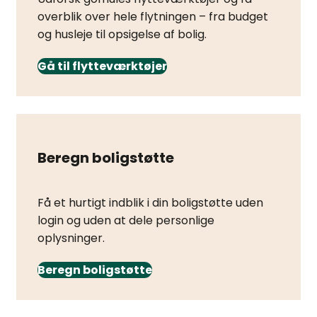
overblik over hele flytningen – fra budget
og husleje til opsigelse af bolig.
Gå til flytteværktøjer
Beregn boligstøtte
Få et hurtigt indblik i din boligstøtte uden
login og uden at dele personlige
oplysninger.
Beregn boligstøtte