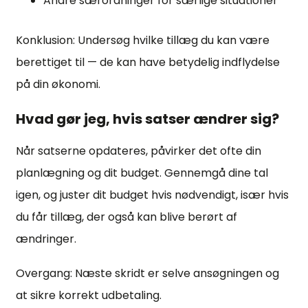
Andre særordninger for særlige situationer
Konklusion: Undersøg hvilke tillæg du kan være
berettiget til — de kan have betydelig indflydelse
på din økonomi.
Hvad gør jeg, hvis satser ændrer sig?
Når satserne opdateres, påvirker det ofte din
planlægning og dit budget. Gennemgå dine tal
igen, og juster dit budget hvis nødvendigt, især hvis
du får tillæg, der også kan blive berørt af
ændringer.
Overgang: Næste skridt er selve ansøgningen og
at sikre korrekt udbetaling.