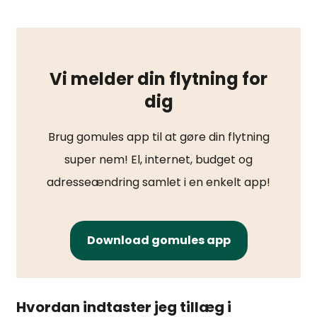
Vi melder din flytning for
dig
Brug gomules app til at gøre din flytning
super nem! El, internet, budget og
adresseændring samlet i en enkelt app!
Download gomules app
Hvordan indtaster jeg tillæg i