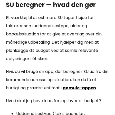
SU beregner — hvad den gør
Et værktøj til at estimere SU tager højde for
faktorer som uddannelsestype, alder og
bopælssituation for at give et overslag over din
månedlige udbetaling. Det hjælper dig med at
planlægge dit budget ved at samle relevante
oplysninger i ét skøn.
Hvis du vil bruge en app, der beregner SU ud fra din
kommende adresse og situation, kan du få et
hurtigt og præcist estimat i
gomule-appen
.
Hvad skal jeg have klar, før jeg laver et budget?
Uddannelsestype (f.eks. bachelor,