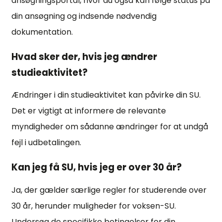
ansøgningsportal, hvor du også kan følge status på
din ansøgning og indsende nødvendig
dokumentation.
Hvad sker der, hvis jeg ændrer
studieaktivitet?
Ændringer i din studieaktivitet kan påvirke din SU.
Det er vigtigt at informere de relevante
myndigheder om sådanne ændringer for at undgå
fejl i udbetalingen.
Kan jeg få SU, hvis jeg er over 30 år?
Ja, der gælder særlige regler for studerende over
30 år, herunder muligheder for voksen-SU.
Undersøg de specifikke betingelser for din