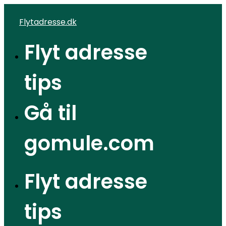
Videre
Flytadresse.dk
til
indhold
Flyt adresse
tips
Gå til
gomule.com
Flyt adresse
tips