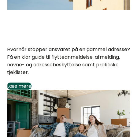
Hvornår ophører ansvaret for en gammel
adresse?
Hvornår stopper ansvaret på en gammel adresse?
Få en klar guide til flytteanmeldelse, afmelding,
navne- og adressebeskyttelse samt praktiske
tjeklister.
Læs mere