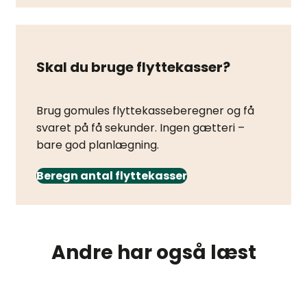
Skal du bruge flyttekasser?
Brug gomules flyttekasseberegner og få
svaret på få sekunder. Ingen gætteri –
bare god planlægning.
Beregn antal flyttekasser
Andre har også læst