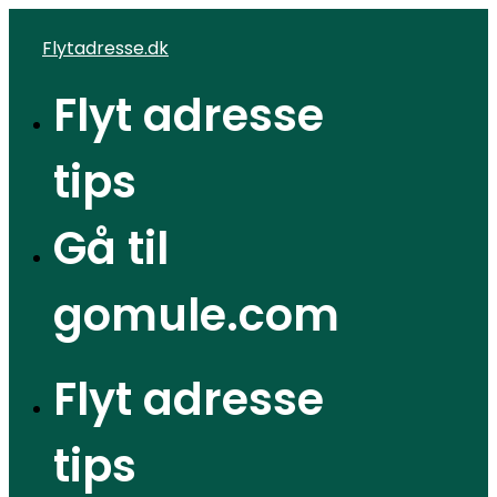
Videre
Flytadresse.dk
til
indhold
Flyt adresse
tips
Gå til
gomule.com
Flyt adresse
tips