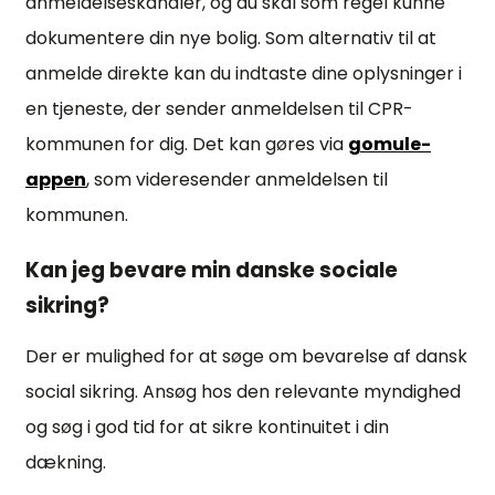
anmeldelseskanaler, og du skal som regel kunne
dokumentere din nye bolig. Som alternativ til at
anmelde direkte kan du indtaste dine oplysninger i
en tjeneste, der sender anmeldelsen til CPR-
kommunen for dig. Det kan gøres via
gomule-
appen
, som videresender anmeldelsen til
kommunen.
Kan jeg bevare min danske sociale
sikring?
Der er mulighed for at søge om bevarelse af dansk
social sikring. Ansøg hos den relevante myndighed
og søg i god tid for at sikre kontinuitet i din
dækning.