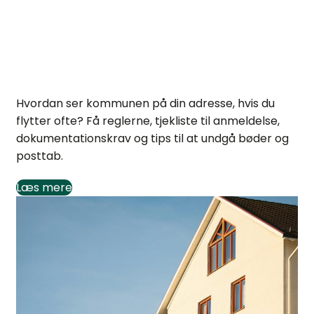
Kommunens syn på adresse ved hyppige
flytninger
Hvordan ser kommunen på din adresse, hvis du
flytter ofte? Få reglerne, tjekliste til anmeldelse,
dokumentationskrav og tips til at undgå bøder og
posttab.
Læs mere