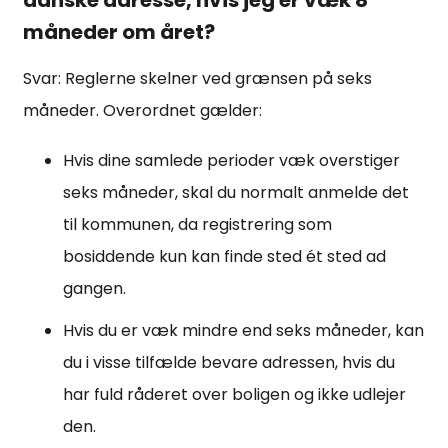
danske adresse, hvis jeg er væk 8
måneder om året?
Svar: Reglerne skelner ved grænsen på seks
måneder. Overordnet gælder:
Hvis dine samlede perioder væk overstiger
seks måneder, skal du normalt anmelde det
til kommunen, da registrering som
bosiddende kun kan finde sted ét sted ad
gangen.
Hvis du er væk mindre end seks måneder, kan
du i visse tilfælde bevare adressen, hvis du
har fuld råderet over boligen og ikke udlejer
den.