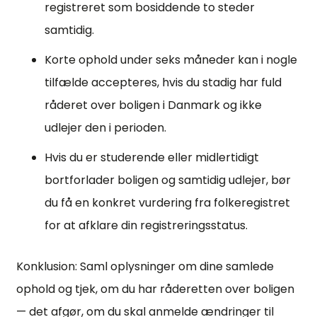
registreret som bosiddende to steder
samtidig.
Korte ophold under seks måneder kan i nogle
tilfælde accepteres, hvis du stadig har fuld
råderet over boligen i Danmark og ikke
udlejer den i perioden.
Hvis du er studerende eller midlertidigt
bortforlader boligen og samtidig udlejer, bør
du få en konkret vurdering fra folkeregistret
for at afklare din registreringsstatus.
Konklusion: Saml oplysninger om dine samlede
ophold og tjek, om du har råderetten over boligen
— det afgør, om du skal anmelde ændringer til