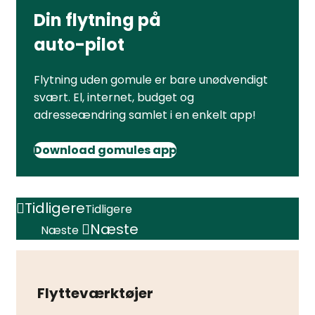
Din flytning på
auto-pilot
Flytning uden gomule er bare unødvendigt
svært. El, internet, budget og
adresseændring samlet i en enkelt app!
Download gomules app
Tidligere
Tidligere
Næste
Næste
Flytteværktøjer