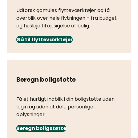
Udforsk gomules flytteværktøjer og få
overblik over hele flytningen – fra budget
og husleje til opsigelse af bolig.
Gå til flytteværktøjer
Beregn boligstøtte
Få et hurtigt indblik i din boligstøtte uden
login og uden at dele personlige
oplysninger.
Beregn boligstøtte