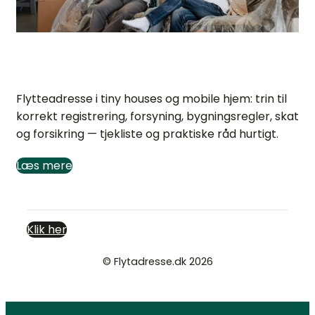
Flytteadresse i tiny houses og mobile hjem: guide
Flytteadresse i tiny houses og mobile hjem: trin til
korrekt registrering, forsyning, bygningsregler, skat
og forsikring — tjekliste og praktiske råd hurtigt.
Læs mere
Klik her
© Flytadresse.dk 2026
Cookie- og privatlivspolitik