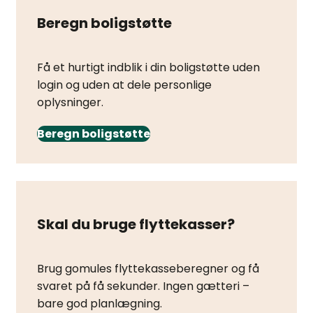
Beregn boligstøtte
Få et hurtigt indblik i din boligstøtte uden
login og uden at dele personlige
oplysninger.
Beregn boligstøtte
Skal du bruge flyttekasser?
Brug gomules flyttekasseberegner og få
svaret på få sekunder. Ingen gætteri –
bare god planlægning.