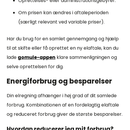
Oprettelses- eller administrationsgebyrer.
Om prisen kan ændres i aftaleperioden
(særligt relevant ved variable priser).
Har du brug for en samlet gennemgang og hjælp
til at skifte eller få oprettet en ny elaftale, kan du
lade
gomule-appen
klare sammenligningen og
selve oprettelsen for dig.
Energiforbrug og besparelser
Din elregning afhænger i høj grad af dit samlede
forbrug. Kombinationen af en fordelagtig elaftale
og reduceret forbrug giver de største besparelser.
Hvordan reducerer jeg mit forbrug?