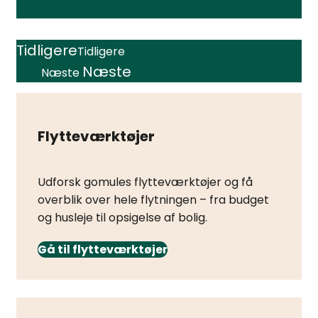
Tidligere
Tidligere
Næste
Næste
Flytteværktøjer
Udforsk gomules flytteværktøjer og få
overblik over hele flytningen – fra budget
og husleje til opsigelse af bolig.
Gå til flytteværktøjer