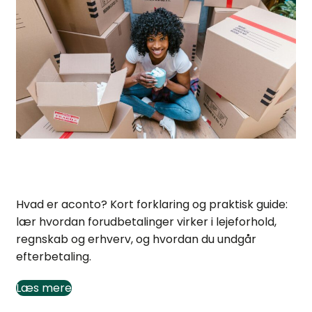
Hvad er aconto? Kort guide til forudbetaling
Hvad er aconto? Kort forklaring og praktisk guide:
lær hvordan forudbetalinger virker i lejeforhold,
regnskab og erhverv, og hvordan du undgår
efterbetaling.
Læs mere