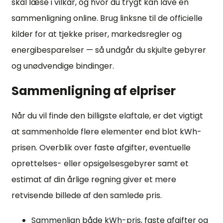
skal læse i vilkår, og hvor du trygt kan lave en
sammenligning online. Brug linksne til de officielle
kilder for at tjekke priser, markedsregler og
energibesparelser — så undgår du skjulte gebyrer
og unødvendige bindinger.
Sammenligning af elpriser
Når du vil finde den billigste elaftale, er det vigtigt
at sammenholde flere elementer end blot kWh-
prisen. Overblik over faste afgifter, eventuelle
oprettelses- eller opsigelsesgebyrer samt et
estimat af din årlige regning giver et mere
retvisende billede af den samlede pris.
Sammenlign både kWh-pris, faste afgifter og