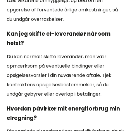
Læs vilkårene omhyggeligt, og bed om en
opgørelse af forventede årlige omkostninger, så
du undgår overraskelser.
Kan jeg skifte el-leverandør når som
helst?
Du kan normalt skifte leverandør, men vær
opmærksom på eventuelle bindinger eller
opsigelsesvarsler i din nuværende aftale. Tjek
kontraktens opsigelsesbestemmelser, så du
undgår gebyrer eller overlap i betalinger.
Hvordan påvirker mit energiforbrug min
elregning?