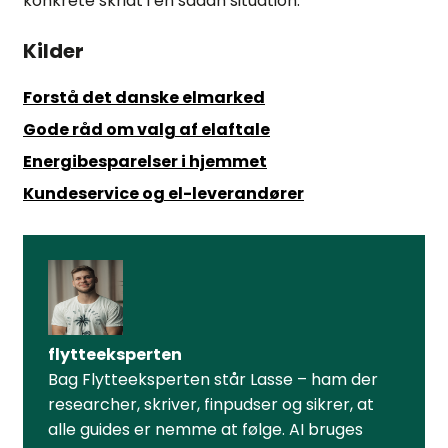
konkrete skridt i en sådan situation.
Kilder
Forstå det danske elmarked
Gode råd om valg af elaftale
Energibesparelser i hjemmet
Kundeservice og el-leverandører
flytteeksperten
Bag Flytteeksperten står Lasse – ham der
researcher, skriver, finpudser og sikrer, at
alle guides er nemme at følge. AI bruges