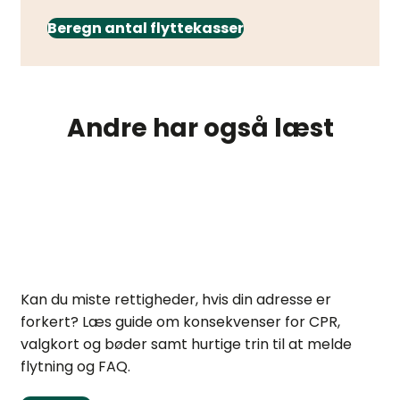
Beregn antal flyttekasser
Andre har også læst
Mister du rettigheder ved forkert adresse?
Kan du miste rettigheder, hvis din adresse er
forkert? Læs guide om konsekvenser for CPR,
valgkort og bøder samt hurtige trin til at melde
flytning og FAQ.