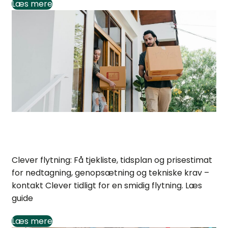
Læs mere
Clever flytning: Tjekliste og trin-for-trin guide
Clever flytning: Få tjekliste, tidsplan og prisestimat
for nedtagning, genopsætning og tekniske krav –
kontakt Clever tidligt for en smidig flytning. Læs
guide
Læs mere