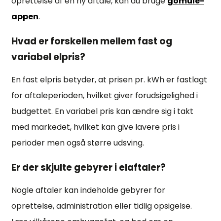
oprettelse af en ny aftale, kan du bruge
gomule-
appen
.
Hvad er forskellen mellem fast og
variabel elpris?
En fast elpris betyder, at prisen pr. kWh er fastlagt
for aftaleperioden, hvilket giver forudsigelighed i
budgettet. En variabel pris kan ændre sig i takt
med markedet, hvilket kan give lavere pris i
perioder men også større udsving.
Er der skjulte gebyrer i elaftaler?
Nogle aftaler kan indeholde gebyrer for
oprettelse, administration eller tidlig opsigelse.