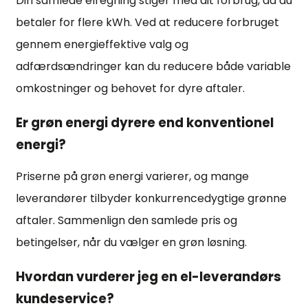
Din samlede elregning stiger med dit forbrug, da du
betaler for flere kWh. Ved at reducere forbruget
gennem energieffektive valg og
adfærdsændringer kan du reducere både variable
omkostninger og behovet for dyre aftaler.
Er grøn energi dyrere end konventionel
energi?
Priserne på grøn energi varierer, og mange
leverandører tilbyder konkurrencedygtige grønne
aftaler. Sammenlign den samlede pris og
betingelser, når du vælger en grøn løsning.
Hvordan vurderer jeg en el-leverandørs
kundeservice?