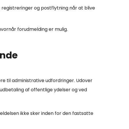
å registreringer og postflytning når at blive
hvornår forudmelding er mulig.
ende
re til administrative udfordringer. Udover
i udbetaling af offentlige ydelser og ved
ldelsen ikke sker inden for den fastsatte