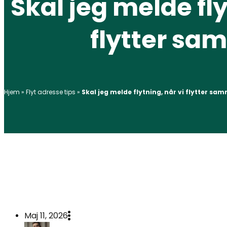
Skal jeg melde fly
flytter s
Hjem
»
Flyt adresse tips
»
Skal jeg melde flytning, når vi flytter sa
Maj 11, 2026