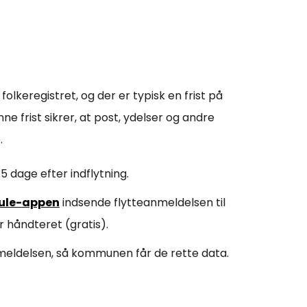
folkeregistret, og der er typisk en frist på
ne frist sikrer, at post, ydelser og andre
.
5 dage efter indflytning.
ule-appen
indsende flytteanmeldelsen til
r håndteret (gratis).
anmeldelsen, så kommunen får de rette data.