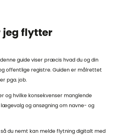
jeg flytter
 denne guide viser præcis hvad du og din
g offentlige registre. Guiden er målrettet
er pga. job.
ster og hvilke konsekvenser manglende
se, lægevalg og ansøgning om navne- og
, så du nemt kan melde flytning digitalt med