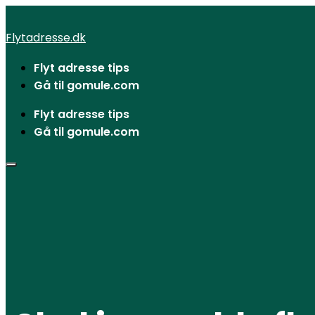
Videre
til
Flytadresse.dk
indhold
Flyt adresse tips
Gå til gomule.com
Flyt adresse tips
Gå til gomule.com