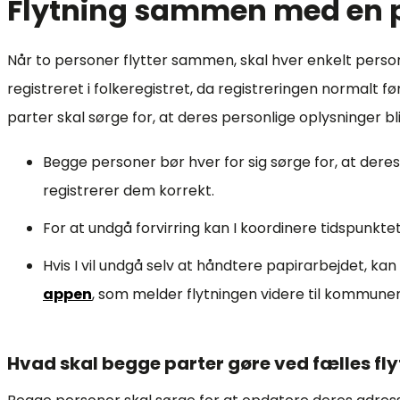
Flytning sammen med en 
Når to personer flytter sammen, skal hver enkelt person
registreret i folkeregistret, da registreringen normalt fø
parter skal sørge for, at deres personlige oplysninger bli
Begge personer bør hver for sig sørge for, at deres 
registrerer dem korrekt.
For at undgå forvirring kan I koordinere tidspunkte
Hvis I vil undgå selv at håndtere papirarbejdet, ka
appen
, som melder flytningen videre til kommunen
Hvad skal begge parter gøre ved fælles fl