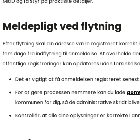
MitID og få styr på praktiske detaljer.
Meldepligt ved flytning
Efter flytning skal din adresse være registreret korrekt i 
fem dage fra indflytning til anmeldelse. At overholde den
offentlige registreringer kan opdateres uden forsinkelse
Det er vigtigt at få anmeldelsen registreret senest 
For at gøre processen nemmere kan du lade
gom
kommunen for dig, så de administrative skridt blive
Kontrollér, at alle dine oplysninger er korrekte i 