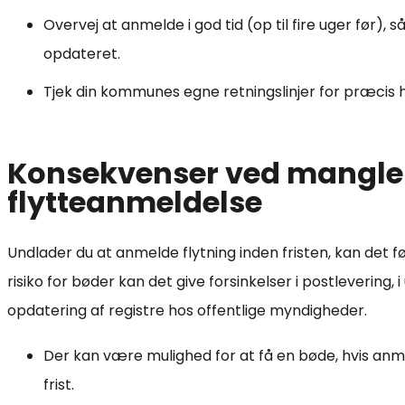
Overvej at anmelde i god tid (op til fire uger før), s
opdateret.
Tjek din kommunes egne retningslinjer for præcis 
Konsekvenser ved mangl
flytteanmeldelse
Undlader du at anmelde flytning inden fristen, kan det fø
risiko for bøder kan det give forsinkelser i postlevering, 
opdatering af registre hos offentlige myndigheder.
Der kan være mulighed for at få en bøde, hvis anme
frist.