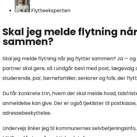
Flytteeksperten
Skal jeg melde flytning når 
sammen?
Skal jeg melde flytning når jeg flytter sammen? Ja — og
partner skal gøre, så I undgår bøvl med post, lægevalg o
studerende, par, børnefamilier, seniorer og folk, der flytt
Du får konkrete trin, hvem der skal melde hvad, tidsfri
anmeldelse kan give. Der er også tjeklister til postkas
adressebeskyttelse.
Undervejs linker jeg til kommunernes selvbetjeningsinfo