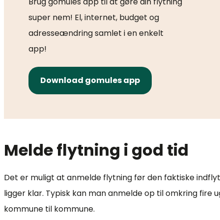
Brug gomules app til at gøre din flytning
super nem! El, internet, budget og
adresseændring samlet i en enkelt
app!
Download gomules app
Melde flytning i god tid
Det er muligt at anmelde flytning før den faktiske indflyt
ligger klar. Typisk kan man anmelde op til omkring fire u
kommune til kommune.